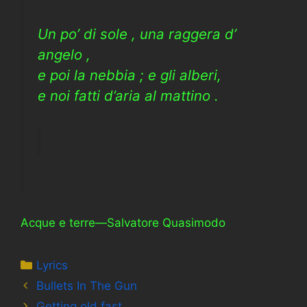
Un po’ di sole , una raggera d’
angelo ,
e poi la nebbia ; e gli alberi,
e noi fatti d’aria al mattino .
Acque e terre—Salvatore Quasimodo
Categories
Lyrics
Bullets In The Gun
Getting old fast