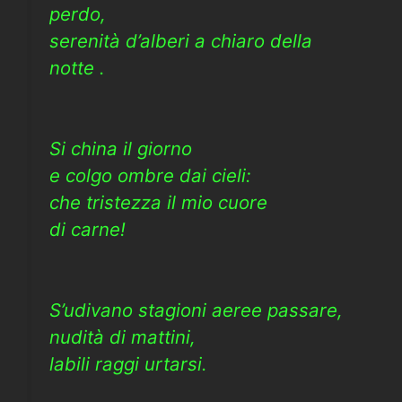
perdo,
serenità d’alberi a chiaro della
notte .
Si china il giorno
e colgo ombre dai cieli:
che tristezza il mio cuore
di carne!
S’udivano stagioni aeree passare,
nudità di mattini,
labili raggi urtarsi.