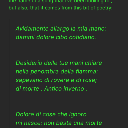
the name of a song that I’ve been looking for,
but also, that it comes from this bit of poetry:
Avidamente allargo la mia mano:
dammi dolore cibo cotidiano.
Desiderio delle tue mani chiare
nella penombra della fiamma:
sapevano di rovere e di rose;
di morte . Antico inverno .
Dolore di cose che ignoro
mi nasce: non basta una morte